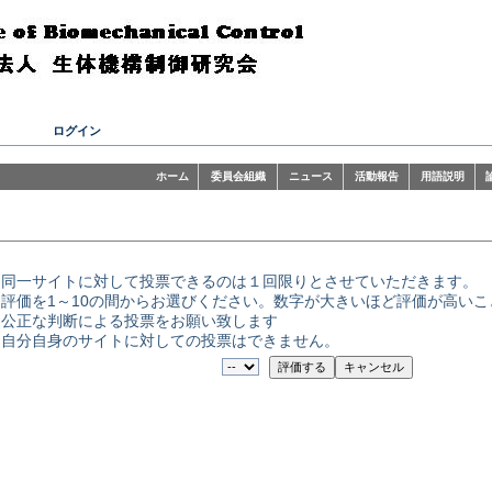
ログイン
ホーム
委員会組織
ニュース
活動報告
用語説明
同一サイトに対して投票できるのは１回限りとさせていただきます。
評価を1～10の間からお選びください。数字が大きいほど評価が高い
公正な判断による投票をお願い致します
自分自身のサイトに対しての投票はできません。