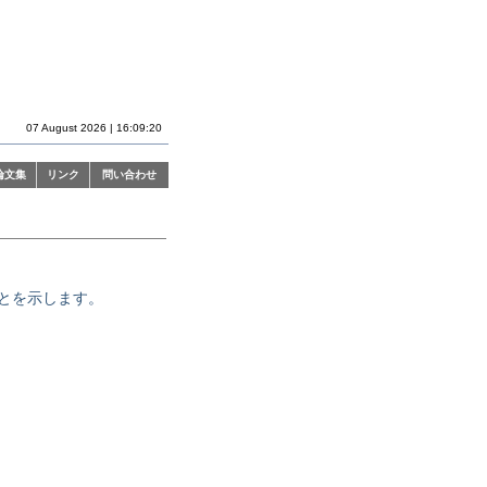
07 August 2026 | 16:09:20
論文集
リンク
問い合わせ
ことを示します。