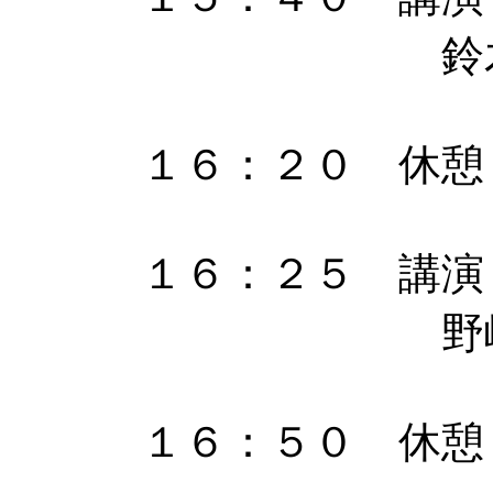
鈴木茜、嶋田
１６：２０ 休憩
１６：２５ 講演
野崎 貴裕 
１６：５０ 休憩