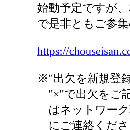
始動予定ですが、
で是非ともご参集
https://chouseisan
※"出欠を新規登録
"×"で出欠をご
はネットワーク
にご連絡くださ