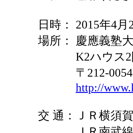
日時： 2015年4月22
場所： 慶應義塾
K2ハウス2
〒212-0054
http://www.
交 通：ＪＲ横須賀
ＪＲ南武線 鹿