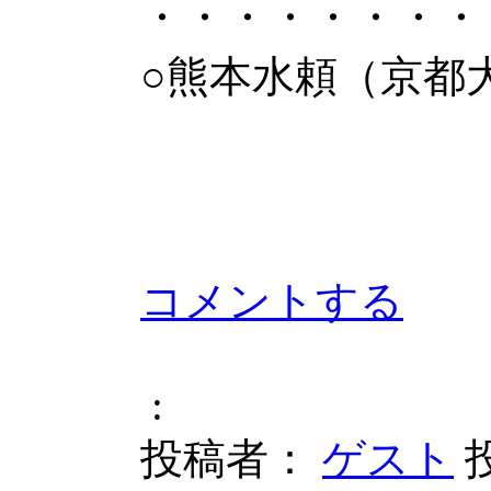
・・・・・・・・
○熊本水頼（京都
コメントする
:
投稿者：
ゲスト
投