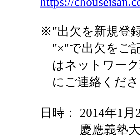
https://chouseisan
※"出欠を新規登録
"×"で出欠をご
はネットワーク
にご連絡くださ
日時： 2014年1月29
慶應義塾大学日吉