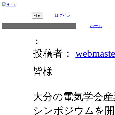
ログイン
ホーム
:
投稿者：
webmaste
皆様
大分の電気学会産
シンポジウムを開