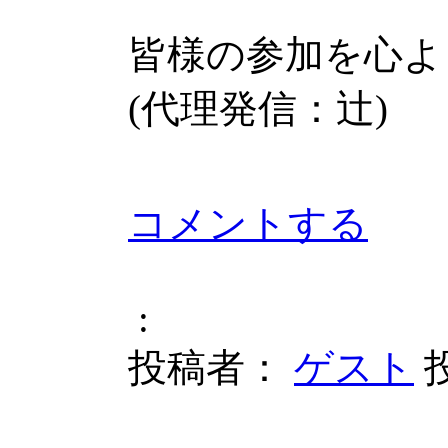
皆様の参加を心よ
(代理発信：辻)
コメントする
:
投稿者：
ゲスト
投
平成