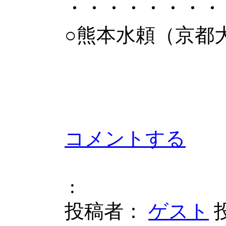
・・・・・・・・
○熊本水頼（京都
コメントする
:
投稿者：
ゲスト
投