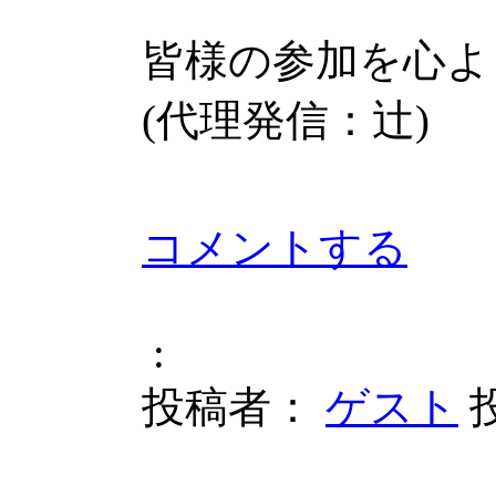
皆様の参加を心よ
(代理発信：辻)
コメントする
:
投稿者：
ゲスト
投
平成