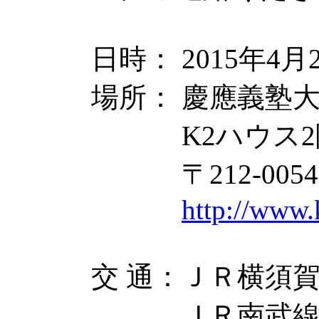
日時： 2015年4月22
場所： 慶應義塾
K2ハウス2
〒212-0054
http://www.
交 通：ＪＲ横須賀
ＪＲ南武線 鹿