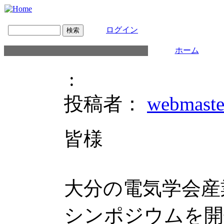
ログイン
ホーム
:
投稿者：
webmaste
皆様
大分の電気学会産
シンポジウムを開