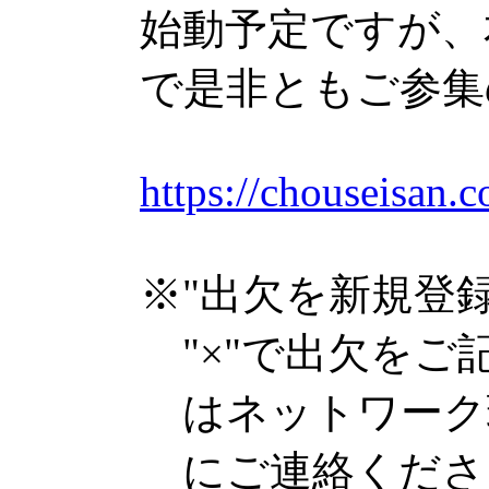
始動予定ですが、
で是非ともご参集
https://chouseisan
※"出欠を新規登録
"×"で出欠をご
はネットワーク
にご連絡くださ