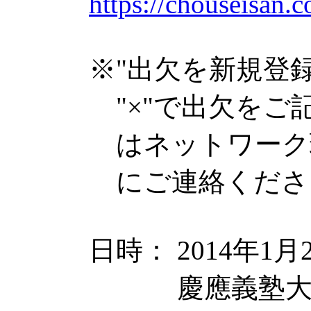
https://chouseisan
※"出欠を新規登録
"×"で出欠をご
はネットワーク
にご連絡くださ
日時： 2014年1月29
慶應義塾大学日吉