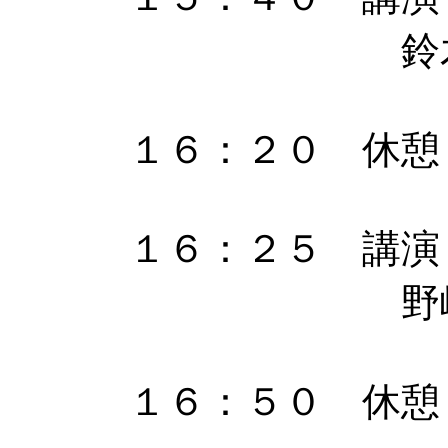
鈴木茜、嶋田
１６：２０ 休憩
１６：２５ 講演
野崎 貴裕 
１６：５０ 休憩